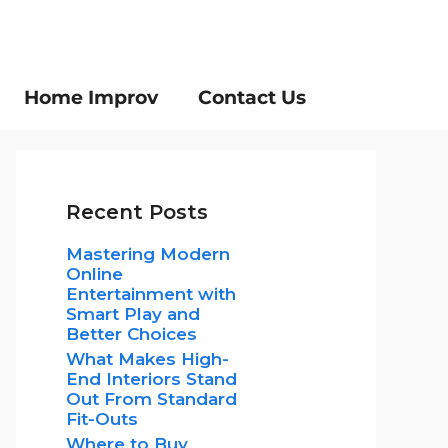
Home Improv
Contact Us
Recent Posts
Mastering Modern
Online
Entertainment with
Smart Play and
Better Choices
What Makes High-
End Interiors Stand
Out From Standard
Fit-Outs
Where to Buy