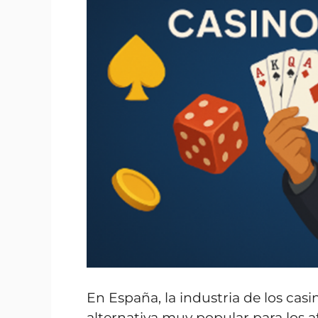
En España, la industria de los cas
alternativa muy popular para los af