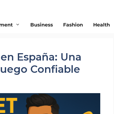
nment
Business
Fashion
Health
 en España: Una
Juego Confiable