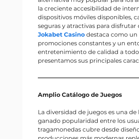
la creciente accesibilidad de inter
dispositivos móviles disponibles,
seguras y atractivas para disfrutar
Jokabet Casino
destaca como un s
promociones constantes y un ento
entretenimiento de calidad a todo
presentamos sus principales caract
Amplio Catálogo de Juegos
La diversidad de juegos es una de 
ganado popularidad entre los usu
tragamonedas cubre desde diseños 
producciones más modernas repleta