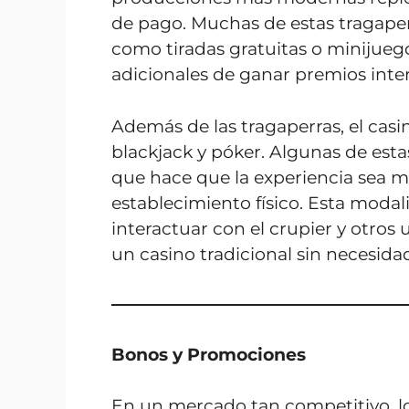
de pago. Muchas de estas tragaper
como tiradas gratuitas o minijueg
adicionales de ganar premios inte
Además de las tragaperras, el casi
blackjack y póker. Algunas de esta
que hace que la experiencia sea 
establecimiento físico. Esta moda
interactuar con el crupier y otros
un casino tradicional sin necesidad
Bonos y Promociones
En un mercado tan competitivo, lo