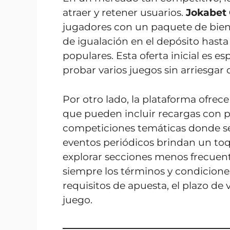
atraer y retener usuarios.
Jokabet
jugadores con un paquete de bie
de igualación en el depósito hasta
populares. Esta oferta inicial es 
probar varios juegos sin arriesgar
Por otro lado, la plataforma ofre
que pueden incluir recargas con p
competiciones temáticas donde se
eventos periódicos brindan un to
explorar secciones menos frecuenta
siempre los términos y condicione
requisitos de apuesta, el plazo de
juego.